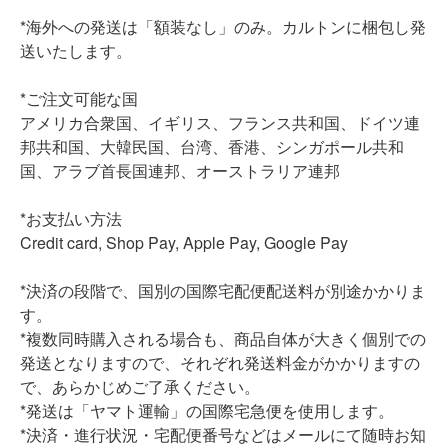
*海外への発送は「額装なし」のみ。カルトンに梱包し発
送いたします。
*ご注文可能な国
アメリカ合衆国、イギリス、フランス共和国、ドイツ連
邦共和国、大韓民国、台湾、香港、シンガポール共和
国、アラブ首長国連邦、オーストラリア連邦
*お支払い方法
Credit card, Shop Pay, Apple Pay, Google Pay
*決済の段階で、国別の国際宅配便配送料が別途かかりま
す。
*複数同時購入される場合も、商品自体が大きく個別での
発送となりますので、それぞれ発送料金がかかりますの
で、あらかじめご了承ください。
*発送は「ヤマト運輸」の国際宅急便を使用します。
*決済・進行状況・宅配便番号などはメールにて随時お知