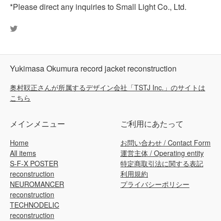
*Please direct any inquiries to Small Light Co., Ltd.
Tweet
on
Twitter
Yukimasa Okumura record jacket reconstruction
奥村靫正さんが所属するデザイン会社「TSTJ Inc.」のサイトは
こちら
メインメニュー
ご利用にあたって
Home
お問い合わせ / Contact Form
All items
運営主体 / Operating entity
S-F-X POSTER
特定商取引法に関する表記
reconstruction
利用規約
NEUROMANCER
プライバシーポリシー
reconstruction
TECHNODELIC
reconstruction