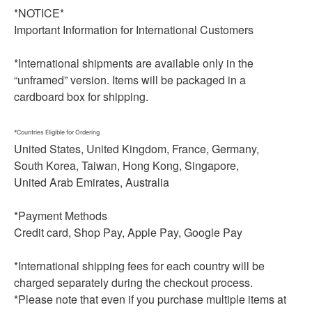
*NOTICE*
Important Information for International Customers
*International shipments are available only in the
“unframed” version. Items will be packaged in a
cardboard box for shipping.
*Countries Eligible for Ordering
United States, United Kingdom, France, Germany,
South Korea, Taiwan, Hong Kong, Singapore,
United Arab Emirates, Australia
*Payment Methods
Credit card, Shop Pay, Apple Pay, Google Pay
*International shipping fees for each country will be
charged separately during the checkout process.
*Please note that even if you purchase multiple items at