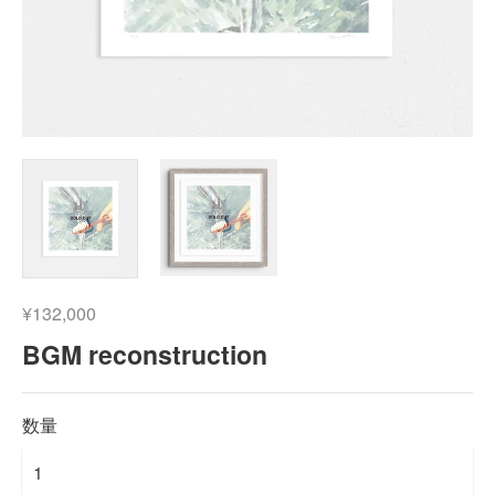
¥132,000
BGM reconstruction
数量