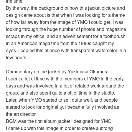
the time.
By the way, the background of how this jacket picture and
design came about is that when I was looking for a theme
of how far away from the image of YMO I could get, I was
looking through the huge number of photos and magazine
scraps in my office, and an advertisement for a toothbrush
in an American magazine from the 1960s caught my
eyes. I copied this at once with transparent watercolor in a
few hours.
Commentary on the jacket by Yukimasa Okumura
I spent a lot of time with the members of YMO in the early
days and was involved in a lot of related work around the
group, and also spent quite a bit of time in the studio.
Later, when YMO started to sell quite well, and people
started to look for originality, I became fully involved as
the art director.
BGM was the first album jacket I designed for YMO.
I came up with this image in order to create a strong