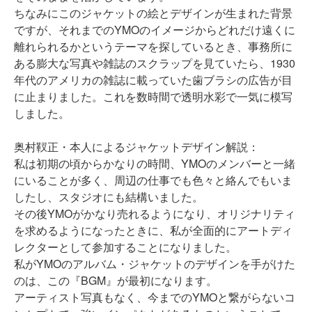
ちなみにこのジャケットの絵とデザインが生まれた背景
ですが、それまでのYMOのイメージからどれだけ遠くに
離れられるかというテーマを探しているとき、事務所に
ある膨大な写真や雑誌のスクラップを見ていたら、1930
年代のアメリカの雑誌に載っていた歯ブラシの広告が目
に止まりました。これを数時間で透明水彩で一気に模写
しました。
奥村靫正・本人による
ジャケットデザイン解説：
私は初期の頃からかなりの時間、YMOのメンバーと一緒
にいることが多く、周辺の仕事でも色々と絡んでもいま
したし、スタジオにも結構いました。
その後YMOがかなり売れるようになり、オリジナリティ
を求めるようになったときに、私が全面的にアートディ
レクターとして参加することになりました。
私がYMOのアルバム・ジャケットのデザインを手がけた
のは、この『BGM』が最初になります。
アーティスト写真もなく、今までのYMOと繋がらないコ