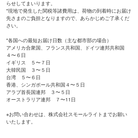
らせしてまいります。
*現地で発生した関税等諸費用は、荷物の到着時にお届け
先さまのご負担となりますので、あらかじめご了承くだ
さい。
*各国への最短お届け日数（主な都市部の場合）
アメリカ合衆国、フランス共和国、ドイツ連邦共和国
４〜６日
イギリス ５〜７日
大韓民国 ３〜５日
台湾 ５〜６日
香港、シンガポール共和国４〜５日
アラブ首長国連邦 ３〜５日
オーストラリア連邦 ７〜11日
※お問い合わせは、株式会社スモールライトまでお願い
いたします。