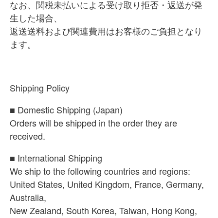
なお、関税未払いによる受け取り拒否・返送が発
生した場合、
返送送料および関連費用はお客様のご負担となり
ます。
Shipping Policy
■ Domestic Shipping (Japan)
Orders will be shipped in the order they are
received.
■ International Shipping
We ship to the following countries and regions:
United States, United Kingdom, France, Germany,
Australia,
New Zealand, South Korea, Taiwan, Hong Kong,