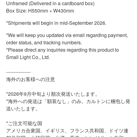
Unframed (Delivered in a cardboard box)
Box Size: H550mm × W430mm
*Shipments will begin in mid-September 2026.
*We will keep you updated via email regarding payment,
order status, and tracking numbers.
*Please direct any inquiries regarding this product to
Small Light Co., Ltd.
--------
--------
海外のお客様への注意
*2026年9月中旬より順次発送いたします。
*海外への発送は「額装なし」のみ。カルトンに梱包し発
送いたします。
*ご注文可能な国
アメリカ合衆国、イギリス、フランス共和国、ドイツ連