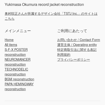
Yukimasa Okumura record jacket reconstruction
奥村靫正さんが所属するデザイン会社「TSTJ Inc.」のサイトは
こちら
メインメニュー
ご利用にあたって
Home
お問い合わせ / Contact Form
All items
運営主体 / Operating entity
S-F-X POSTER
特定商取引法に関する表記
reconstruction
利用規約
NEUROMANCER
プライバシーポリシー
reconstruction
TECHNODELIC
reconstruction
BGM reconstruction
PAPA HEMINGWAY
reconstruction