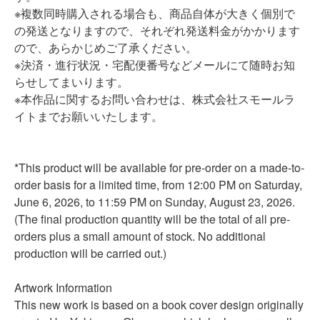
※複数同時購入される場合も、商品自体が大きく個別で
の発送となりますので、それぞれ発送料金がかかります
ので、あらかじめご了承ください。
※決済・進行状況・宅配便番号などメールにて随時お知
らせしてまいります。
※本作品に関するお問い合わせは、株式会社スモールラ
イトまでお願いいたします。
*This product will be available for pre-order on a made-to-
order basis for a limited time, from 12:00 PM on Saturday,
June 6, 2026, to 11:59 PM on Sunday, August 23, 2026.
(The final production quantity will be the total of all pre-
orders plus a small amount of stock. No additional
production will be carried out.)
Artwork Information
This new work is based on a book cover design originally