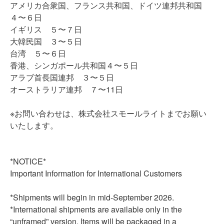
アメリカ合衆国、フランス共和国、ドイツ連邦共和国
４〜６日
イギリス ５〜７日
大韓民国 ３〜５日
台湾 ５〜６日
香港、シンガポール共和国４〜５日
アラブ首長国連邦 ３〜５日
オーストラリア連邦 ７〜11日
※お問い合わせは、株式会社スモールライトまでお願い
いたします。
*NOTICE*
Important Information for International Customers
*Shipments will begin in mid-September 2026.
*International shipments are available only in the
“unframed” version. Items will be packaged in a