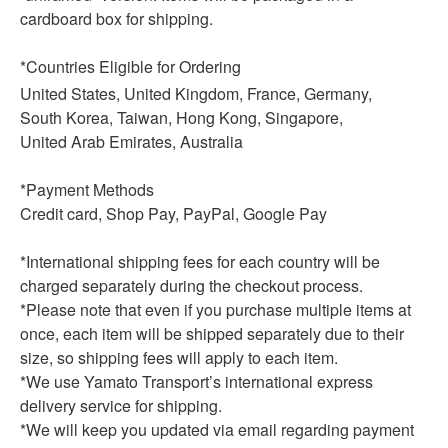
cardboard box for shipping.
*Countries Eligible for Ordering
United States, United Kingdom, France, Germany,
South Korea, Taiwan, Hong Kong, Singapore,
United Arab Emirates, Australia
*Payment Methods
Credit card, Shop Pay, PayPal, Google Pay
*International shipping fees for each country will be
charged separately during the checkout process.
*Please note that even if you purchase multiple items at
once, each item will be shipped separately due to their
size, so shipping fees will apply to each item.
*We use Yamato Transport’s international express
delivery service for shipping.
*We will keep you updated via email regarding payment