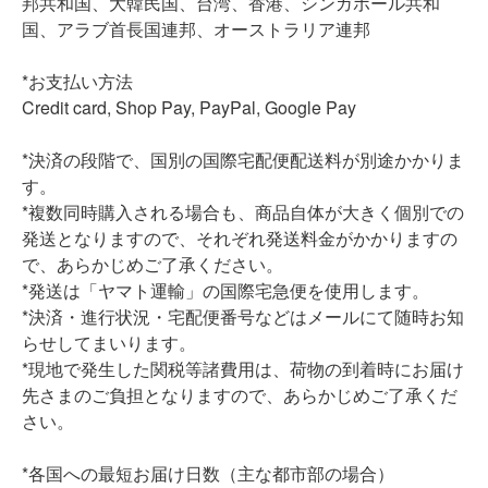
邦共和国、大韓民国、台湾、香港、シンガポール共和
国、アラブ首長国連邦、オーストラリア連邦
*お支払い方法
Credit card, Shop Pay, PayPal, Google Pay
*決済の段階で、国別の国際宅配便配送料が別途かかりま
す。
*複数同時購入される場合も、商品自体が大きく個別での
発送となりますので、それぞれ発送料金がかかりますの
で、あらかじめご了承ください。
*発送は「ヤマト運輸」の国際宅急便を使用します。
*決済・進行状況・宅配便番号などはメールにて随時お知
らせしてまいります。
*現地で発生した関税等諸費用は、荷物の到着時にお届け
先さまのご負担となりますので、あらかじめご了承くだ
さい。
*各国への最短お届け日数（主な都市部の場合）